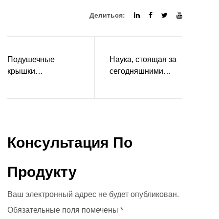
Делиться:
Подушечные
Наука, стоящая за
крышки
сегодняшними
развиваются как
обложки передовых
важные элементы
матрасов
домашнего декора
Консультация По
Продукту
Ваш электронный адрес не будет опубликован.
Обязательные поля помечены
*