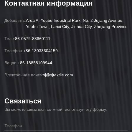
Контактная информация
Добавлять:
Area A, Youbu Industrial Park, No. 2 Jujiang Avenue,
Youbu Town, Lanxi City, Jinhua City, Zhejiang Province
Тел:
+86-0579-88660111
Телефон:
+86-13033604159
Вацап:
+86-18858109944
Электронная почта:
sj@sjtextile.com
Связаться
Вы можете связаться со мной, используя эту форму.