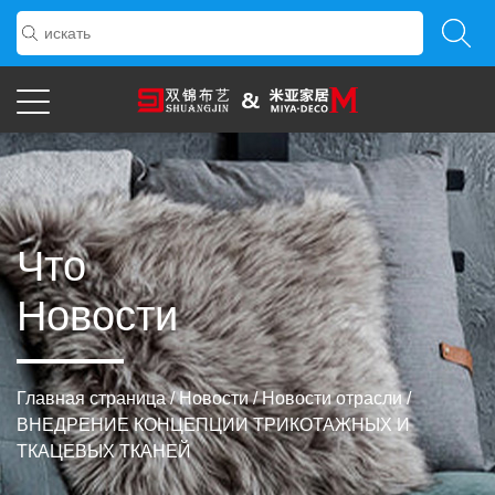
Что
Новости
Главная страница
/
Новости
/
Новости отрасли
/
ВНЕДРЕНИЕ КОНЦЕПЦИИ ТРИКОТАЖНЫХ И
ТКАЦЕВЫХ ТКАНЕЙ