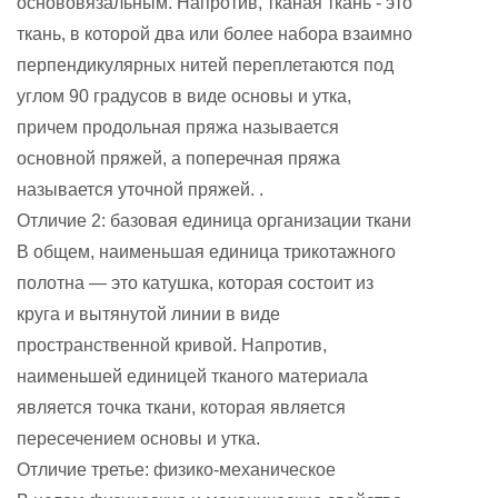
основовязальным. Напротив, тканая ткань - это
ткань, в которой два или более набора взаимно
перпендикулярных нитей переплетаются под
углом 90 градусов в виде основы и утка,
причем продольная пряжа называется
основной пряжей, а поперечная пряжа
называется уточной пряжей. .
Отличие 2: базовая единица организации ткани
В общем, наименьшая единица трикотажного
полотна — это катушка, которая состоит из
круга и вытянутой линии в виде
пространственной кривой. Напротив,
наименьшей единицей тканого материала
является точка ткани, которая является
пересечением основы и утка.
Отличие третье: физико-механическое