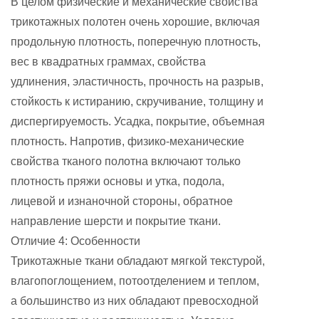
В целом физические и механические свойства
трикотажных полотен очень хорошие, включая
продольную плотность, поперечную плотность,
вес в квадратных граммах, свойства
удлинения, эластичность, прочность на разрыв,
стойкость к истиранию, скручивание, толщину и
диспергируемость. Усадка, покрытие, объемная
плотность. Напротив, физико-механические
свойства тканого полотна включают только
плотность пряжи основы и утка, подола,
лицевой и изнаночной стороны, обратное
направление шерсти и покрытие ткани.
Отличие 4: Особенности
Трикотажные ткани обладают мягкой текстурой,
влагопоглощением, потоотделением и теплом,
а большинство из них обладают превосходной