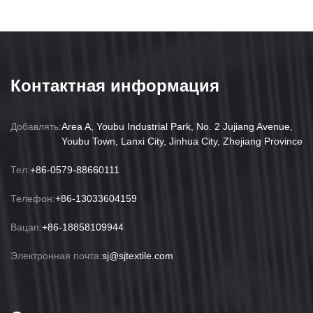
Контактная информация
Добавлять:
Area A, Youbu Industrial Park, No. 2 Jujiang Avenue,
Youbu Town, Lanxi City, Jinhua City, Zhejiang Province
Тел:
+86-0579-88660111
Телефон:
+86-13033604159
Вацап:
+86-18858109944
Электронная почта:
sj@sjtextile.com