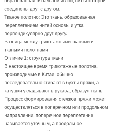
образованная вязальной иглой, витки которой
соединены друг с другом.
Тканое полотно: Это ткань, образованная
переплетением нитей основы и утка
перпендикулярно друг другу.
Разница между трикотажными тканями и
ткаными полотнами
Отличие 1: структура ткани
В настоящее время трикотажные полотна,
производимые в Китае, обычно
последовательно сгибают в бухты пряжи, а
катушки укладывают в рукава, образуя ткань.
Процесс формирования стежков пряжи может
осуществляться в поперечном или продольном
направлении, поперечное переплетение
называется уточным, а продольное -