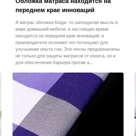
Обложка матраса находится на
переднем крае инноваций
А матрас обложка Когда -то запоздалая мысль в
мире домашней мебели, в настоящее время
находится на переднем крае инноваций, и
производители осознают его потенциал для
улучшения опыта сна. Эти чехлы предназначены
не только для защиты матрасов от износа, но и
для обеспечения барьера против а...