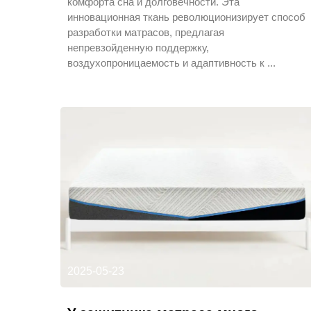
комфорта сна и долговечности. Эта
инновационная ткань революционизирует способ
разработки матрасов, предлагая
непревзойденную поддержку,
воздухопроницаемость и адаптивность к ...
2025-05-23