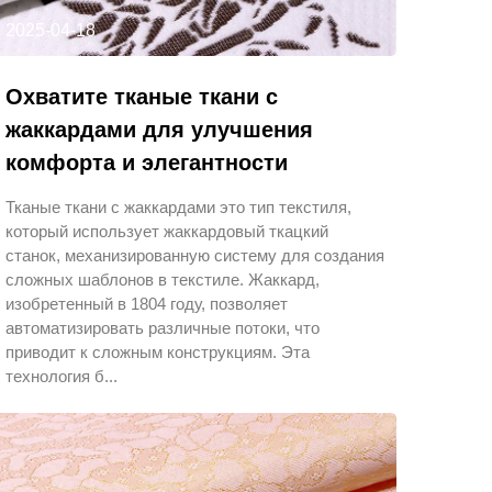
2025-04-18
Охватите тканые ткани с
жаккардами для улучшения
комфорта и элегантности
Тканые ткани с жаккардами это тип текстиля,
который использует жаккардовый ткацкий
станок, механизированную систему для создания
сложных шаблонов в текстиле. Жаккард,
изобретенный в 1804 году, позволяет
автоматизировать различные потоки, что
приводит к сложным конструкциям. Эта
технология б...