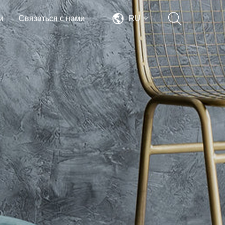
и
Связаться с нами
RU