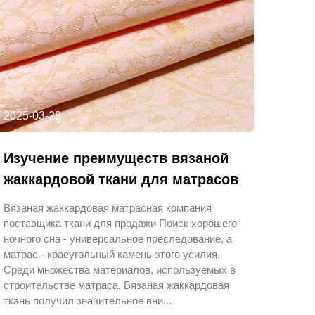
2025-03-28
Изучение преимуществ вязаной
жаккардовой ткани для матрасов
Вязаная жаккардовая матрасная компания
поставщика ткани для продажи Поиск хорошего
ночного сна - универсальное преследование, а
матрас - краеугольный камень этого усилия.
Среди множества материалов, используемых в
строительстве матраса, Вязаная жаккардовая
ткань получил значительное вни...