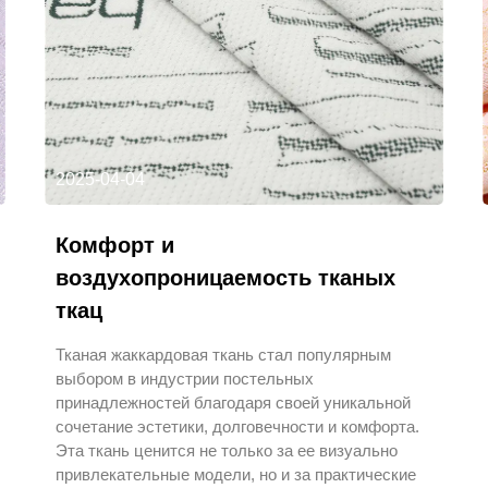
2025-04-04
Комфорт и
воздухопроницаемость тканых
ткац
Тканая жаккардовая ткань стал популярным
выбором в индустрии постельных
принадлежностей благодаря своей уникальной
сочетание эстетики, долговечности и комфорта.
Эта ткань ценится не только за ее визуально
привлекательные модели, но и за практические