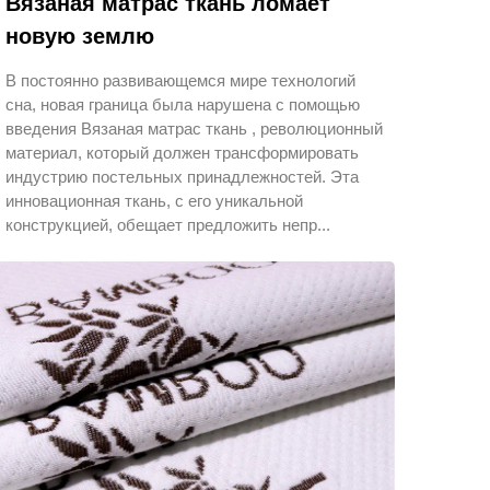
Вязаная матрас ткань ломает
новую землю
В постоянно развивающемся мире технологий
сна, новая граница была нарушена с помощью
введения Вязаная матрас ткань , революционный
материал, который должен трансформировать
индустрию постельных принадлежностей. Эта
инновационная ткань, с его уникальной
конструкцией, обещает предложить непр...