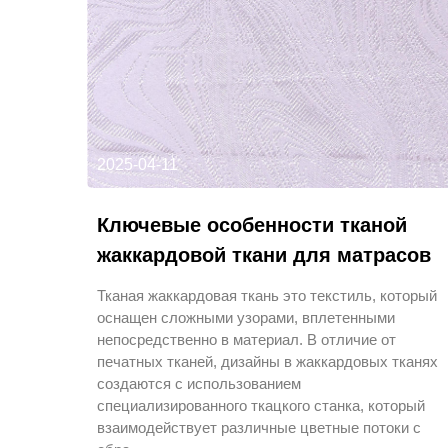
2025-04-11
Ключевые особенности тканой
жаккардовой ткани для матрасов
Тканая жаккардовая ткань это текстиль, который
оснащен сложными узорами, вплетенными
непосредственно в материал. В отличие от
печатных тканей, дизайны в жаккардовых тканях
создаются с использованием
специализированного ткацкого станка, который
взаимодействует различные цветные потоки с