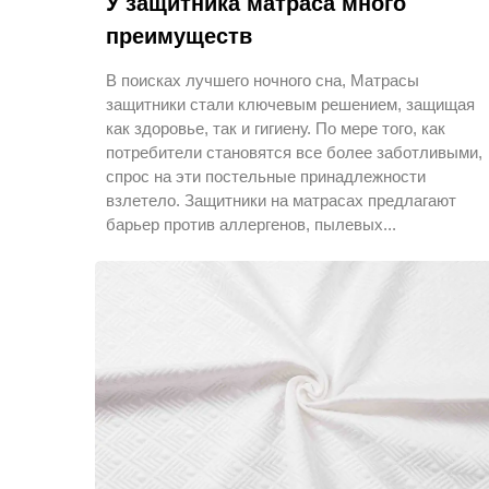
У защитника матраса много
преимуществ
В поисках лучшего ночного сна, Матрасы
защитники стали ключевым решением, защищая
как здоровье, так и гигиену. По мере того, как
потребители становятся все более заботливыми,
спрос на эти постельные принадлежности
взлетело. Защитники на матрасах предлагают
барьер против аллергенов, пылевых...