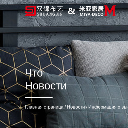
Что
Новости
Главная страница
/
Новости
/
Информация о вы