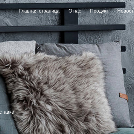
Главная страница
О нас
Продукт
Новост
ставке